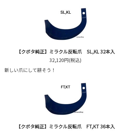
【クボタ純正】ミラクル反転爪 SL,KL 32本入
32,120円(税込)
新しい爪にして耕そう！
【クボタ純正】ミラクル反転爪 FT,KT 36本入