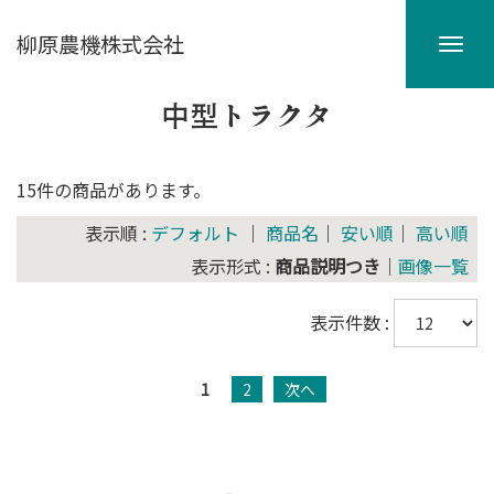
柳原農機株式会社
中型トラクタ
15件の商品があります。
表示順 :
デフォルト
｜
商品名
｜
安い順
｜
高い順
表示形式 :
商品説明つき
｜
画像一覧
表示件数 :
1
2
次へ