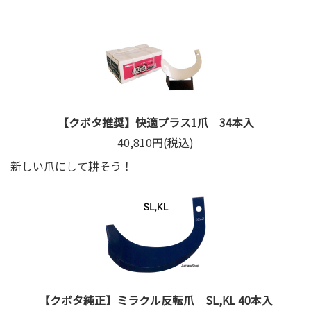
【クボタ推奨】快適プラス1爪 34本入
40,810円(税込)
新しい爪にして耕そう！
【クボタ純正】ミラクル反転爪 SL,KL 40本入