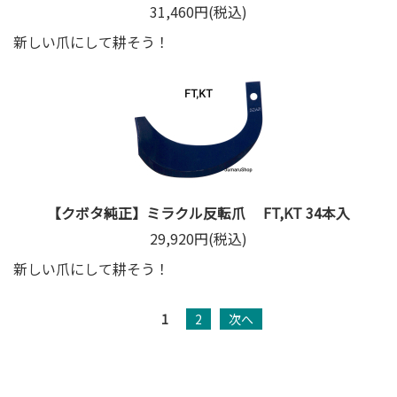
31,460円(税込)
新しい爪にして耕そう！
【クボタ純正】ミラクル反転爪 FT,KT 34本入
29,920円(税込)
新しい爪にして耕そう！
1
2
次へ