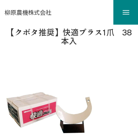
柳原農機株式会社
【クボタ推奨】快適プラス1爪 38
本入