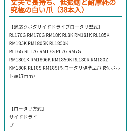
丈夫で長持ち、低振動と耐摩耗の
究極の白い爪
（38本入）
【適応クボタサイドドライブロータリ型式】
RL170G RM170G RM18K RL8K RM181K RL185K
RM185K RM1805K RL1850K
RL16G RL17G RM17G RL7G RM7G
RM1801K RM1806K RM1850K RL180R RM180Z
KM180R RL18S RM18S(※ロータリ標準型爪取付ボル
ト頭17ｍｍ）
【ロータリ方式】
サイドドライ