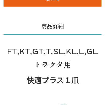
商品詳細
FT,KT,GT,T,SL,KL,L,GL
トラクタ用
快適プラス１爪