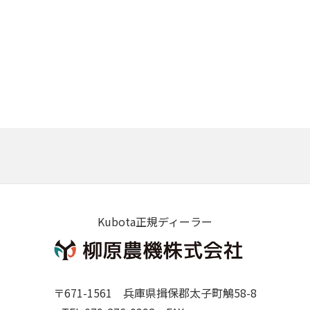
Kubota正規ディーラー
〒671-1561 兵庫県揖保郡太子町鵤58-8