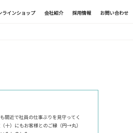
ンラインショップ
会社紹介
採用情報
お問い合わせ
つも間近で社員の仕事ぶりを見守ってく
重（十）にもお客様とのご縁（円→丸）