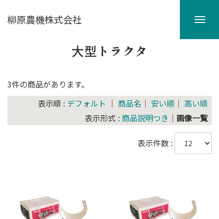
柳原農機株式会社
大型トラクタ
3件の商品があります。
表示順 :
デフォルト
｜
商品名
｜
安い順
｜
高い順
表示形式 :
商品説明つき
｜
画像一覧
表示件数 :