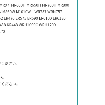
7 MR97 MR600H MR650H MR700H MR800
0W M860W M1010W WR757 WRN757
2 ER470 ER575 ER590 ER6100 ER6120
R438 KR448 WRH1000C WRH1200
7-172
でください。
い。
てください。