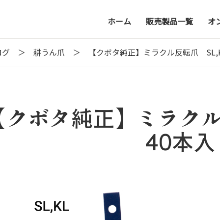
ホーム
販売製品一覧
オ
ログ
耕うん爪
【クボタ純正】ミラクル反転爪 SL,K
【クボタ純正】ミラクル反
40本入