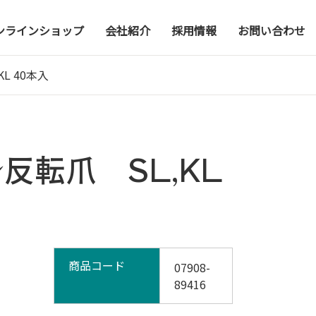
ンラインショップ
会社紹介
採用情報
お問い合わせ
L 40本入
転爪 SL,KL
商品コード
07908-
89416