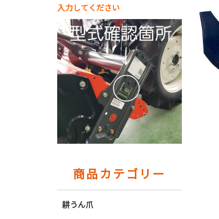
入力してください
商品カテゴリー
耕うん爪