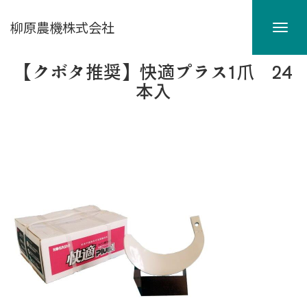
柳原農機株式会社
【クボタ推奨】快適プラス1爪 24
本入