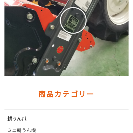
商品カテゴリー
耕うん爪
ミニ耕うん機